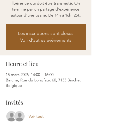
libérer ce qui doit être transmuté. On
termine par un partage d'expérience
autour d'une tisane. De 14h à 16h. 25€.
Les inscriptions sont closes
Voir d'autres événements
Heure et lieu
15 mars 2026, 14:00 – 16:00
Binche, Rue du Longfaux 60, 7133 Binche,
Belgique
Invités
Voir tout