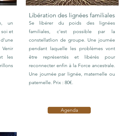
Libération des lignées familiales
h, un
Se libérer du poids des lignées
soi et
familiales, c'est possible par la
s d'une
constellatlion de groupe. Une journée
 Venir
pendant laquelle les problèmes vont
t les
être représentés et libérés pour
rillons
reconnecter enfin à la Force ancestrale.
Une journée par lignée, maternelle ou
paternelle. Prix : 80€.
Agenda