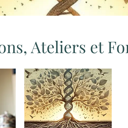
ons, Ateliers et F