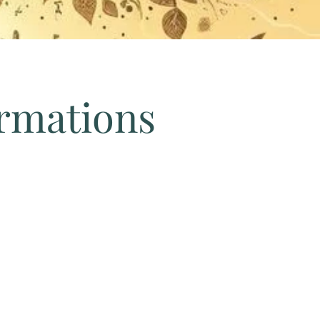
ormations