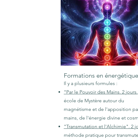
Formations en énergétiqu
Il y a plusieurs formules :
"Par le Pouvoir des Mains. 2 jours.
école de Mystère autour du
magnétisme et de l'apposition par
mains, de l'énergie divine et cos
"Transmutation et l'Alchimie". 2 j
méthode pratique pour transmute