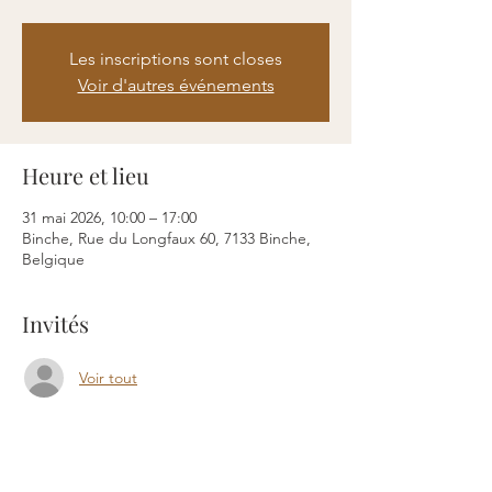
Les inscriptions sont closes
Voir d'autres événements
Heure et lieu
31 mai 2026, 10:00 – 17:00
Binche, Rue du Longfaux 60, 7133 Binche,
Belgique
Invités
Voir tout