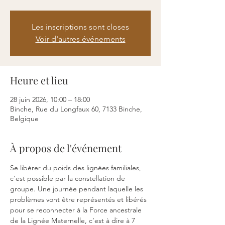
Les inscriptions sont closes
Voir d'autres événements
Heure et lieu
28 juin 2026, 10:00 – 18:00
Binche, Rue du Longfaux 60, 7133 Binche,
Belgique
À propos de l'événement
Se libérer du poids des lignées familiales, 
c'est possible par la constellation de 
groupe. Une journée pendant laquelle les 
problèmes vont être représentés et libérés 
pour se reconnecter à la Force ancestrale 
de la Lignée Maternelle, c’est à dire à 7 