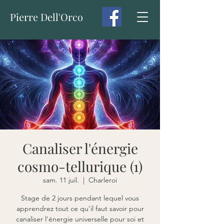
Pierre Dell'Orco
Canaliser l'énergie
cosmo-tellurique (1)
sam. 11 juil.
  |  
Charleroi
Stage de 2 jours pendant lequel vous
apprendrez tout ce qu'il faut savoir pour
canaliser l'énergie universelle pour soi et