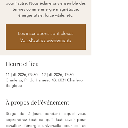
pour l'autre. Nous éclairerons ensemble des
termes comme énergie magnétique,
énergie vitale, force vitale, etc.
Les inscriptions sont closes
Voir d'autres événements
Heure et lieu
11 juil. 2026, 09:30 – 12 juil. 2026, 17:30
Charleroi, Pl. du Hameau 43, 6031 Charleroi,
Belgique
À propos de l'événement
Stage de 2 jours pendant lequel vous 
apprendrez tout ce qu'il faut savoir pour 
canaliser l'énergie universelle pour soi et 