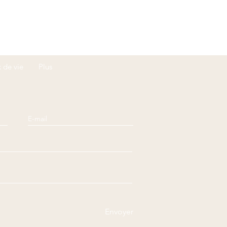
x de vie
Plus
Envoyer