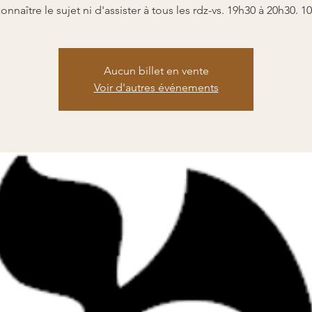
onnaître le sujet ni d'assister à tous les rdz-vs. 19h30 à 20h30. 1
Aucun billet en vente
Voir d'autres événements