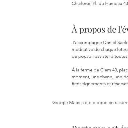
Charleroi, Pl. du Hameau 43
À propos de l
J'accompagne Daniel Saelen
méditative de chaque lettre 
de pouvoir assister à toutes
Á la ferme de Clem 43, pla
moment, une tisane, une dou
Renseignements et réservat
Google Maps a été bloqué en raison 