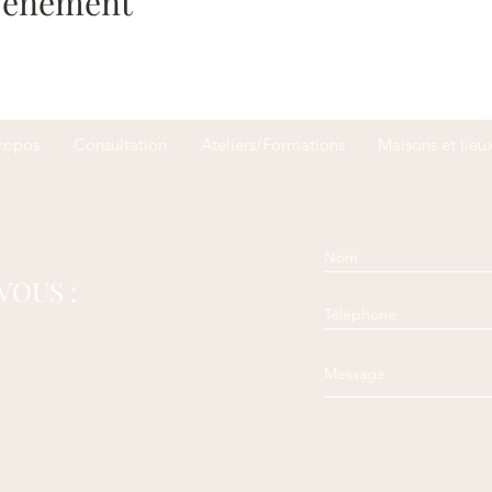
événement
ropos
Consultation
Ateliers/Formations
Maisons et lieu
VOUS :